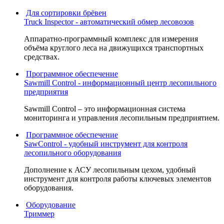
Для сортировки брёвен
Truck Inspector - автоматический обмер лесовозов
Аппаратно-программный комплекс для измерения
объёма круглого леса на движущихся транспортных
средствах.
Программное обеспечение
Sawmill Control - информационный центр лесопильного
предприятия
Sawmill Control – это информационная система
мониторинга и управления лесопильным предприятием.
Программное обеспечение
SawControl - удобный инструмент для контроля
лесопильного оборудования
Дополнение к АСУ лесопильным цехом, удобный
инструмент для контроля работы ключевых элементов
оборудования.
Оборудование
Триммер