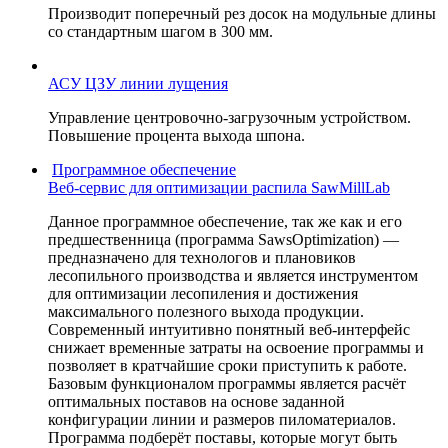
Производит поперечный рез досок на модульные длины
со стандартным шагом в 300 мм.
АСУ ЦЗУ линии лущения
Управление центровочно-загрузочным устройством.
Повышение процента выхода шпона.
Программное обеспечение
Веб-сервис для оптимизации распила SawMillLab
Данное программное обеспечение, так же как и его
предшественница (программа SawsOptimization) —
предназначено для технологов и плановиков
лесопильного производства и является инструментом
для оптимизации лесопиления и достижения
максимального полезного выхода продукции.
Современный интуитивно понятный веб-интерфейс
снижает временные затраты на освоение программы и
позволяет в кратчайшие сроки приступить к работе.
Базовым функционалом программы является расчёт
оптимальных поставов на основе заданной
конфигурации линии и размеров пиломатериалов.
Программа подберёт поставы, которые могут быть