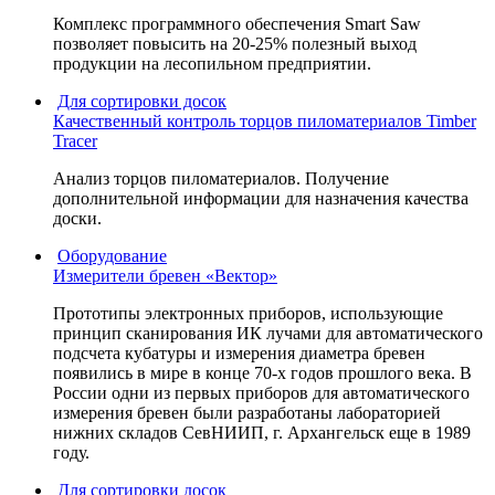
Комплекс программного обеспечения Smart Saw
позволяет повысить на 20-25% полезный выход
продукции на лесопильном предприятии.
Для сортировки досок
Качественный контроль торцов пиломатериалов Timber
Tracer
Анализ торцов пиломатериалов. Получение
дополнительной информации для назначения качества
доски.
Оборудование
Измерители бревен «Вектор»
Прототипы электронных приборов, использующие
принцип сканирования ИК лучами для автоматического
подсчета кубатуры и измерения диаметра бревен
появились в мире в конце 70-х годов прошлого века. В
России одни из первых приборов для автоматического
измерения бревен были разработаны лабораторией
нижних складов СевНИИП, г. Архангельск еще в 1989
году.
Для сортировки досок