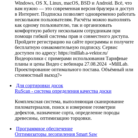
Windows, OS X, Linux, macOS, BSD и Android. Всё, что
вам нужно — это современная версия браузера и доступ
в Интернет. Подписка позволяет одновременно работать
нескольким пользователям. Расчёты можно выполнять
как одному пользователю, так и организовать
комфортную работу нескольким сотрудникам при
помощи гибкой системы прав и совместного доступа.
Пройдите регистрацию на сайте программы и получите
бесплатную ознакомительную подписку. Сервис
доступен по адресу: https://milllab.a-vektor.ru/
Видеоролики с примерами использования Тарифные
планы и цены Видео с вебинара 27.08.2024 «MillLab.
Проектирование оптимального постава. Объёмный или
стоимостный выход?»
Для сортировки досок
RuScan - система определения качества доски
Комплексная система, выполняющая сканирование
пиломатериалов, поиск и измерение геометрии
дефектов, назначение сорта, определение породы
древесины, оптимизацию торцовки.
Программное обеспечение
Оптимизаторы лесопиления Smart Saw