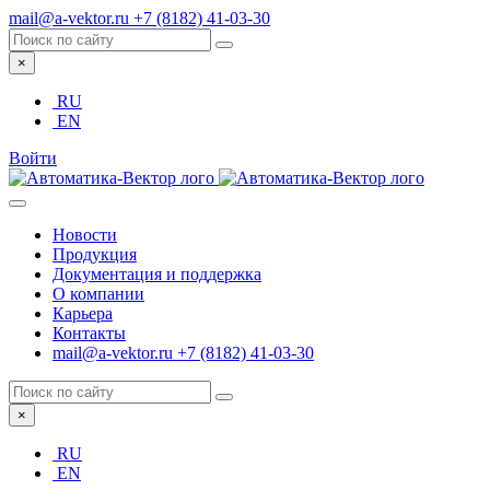
mail@a-vektor.ru
+7 (8182) 41-03-30
×
RU
EN
Войти
Новости
Продукция
Документация и поддержка
О компании
Карьера
Контакты
mail@a-vektor.ru
+7 (8182) 41-03-30
×
RU
EN