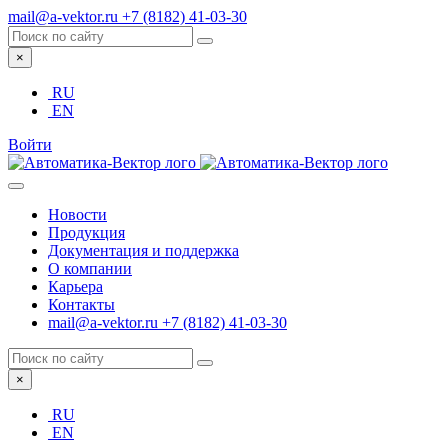
mail@a-vektor.ru
+7 (8182) 41-03-30
×
RU
EN
Войти
Новости
Продукция
Документация и поддержка
О компании
Карьера
Контакты
mail@a-vektor.ru
+7 (8182) 41-03-30
×
RU
EN