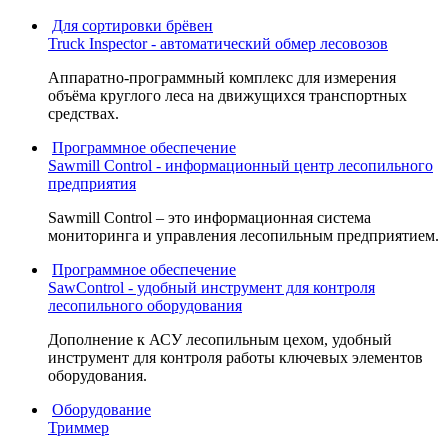
Для сортировки брёвен
Truck Inspector - автоматический обмер лесовозов
Аппаратно-программный комплекс для измерения
объёма круглого леса на движущихся транспортных
средствах.
Программное обеспечение
Sawmill Control - информационный центр лесопильного
предприятия
Sawmill Control – это информационная система
мониторинга и управления лесопильным предприятием.
Программное обеспечение
SawControl - удобный инструмент для контроля
лесопильного оборудования
Дополнение к АСУ лесопильным цехом, удобный
инструмент для контроля работы ключевых элементов
оборудования.
Оборудование
Триммер