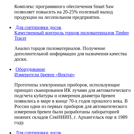
Комплекс программного обеспечения Smart Saw
позволяет повысить на 20-25% полезный выход
продукции на лесопильном предприятии.
Для сортировки досок
Качественный контроль торцов пиломатериалов Timber
Tracer
Анализ торцов пиломатериалов. Получение
дополнительной информации для назначения качества
доски.
Оборудование
Измерители бревен «Вектор»
Прототипы электронных приборов, использующие
принцип сканирования ИК лучами для автоматического
подсчета кубатуры и измерения диаметра бревен
появились в мире в конце 70-х годов прошлого века. В
России одни из первых приборов для автоматического
измерения бревен были разработаны лабораторией
нижних складов СевНИИП, г. Архангельск еще в 1989
году.
Для сортировки досок