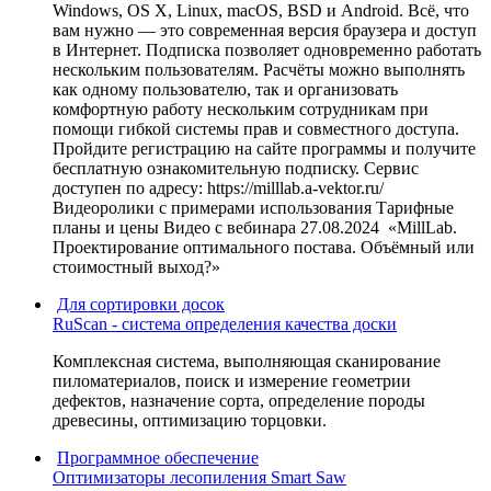
Windows, OS X, Linux, macOS, BSD и Android. Всё, что
вам нужно — это современная версия браузера и доступ
в Интернет. Подписка позволяет одновременно работать
нескольким пользователям. Расчёты можно выполнять
как одному пользователю, так и организовать
комфортную работу нескольким сотрудникам при
помощи гибкой системы прав и совместного доступа.
Пройдите регистрацию на сайте программы и получите
бесплатную ознакомительную подписку. Сервис
доступен по адресу: https://milllab.a-vektor.ru/
Видеоролики с примерами использования Тарифные
планы и цены Видео с вебинара 27.08.2024 «MillLab.
Проектирование оптимального постава. Объёмный или
стоимостный выход?»
Для сортировки досок
RuScan - система определения качества доски
Комплексная система, выполняющая сканирование
пиломатериалов, поиск и измерение геометрии
дефектов, назначение сорта, определение породы
древесины, оптимизацию торцовки.
Программное обеспечение
Оптимизаторы лесопиления Smart Saw