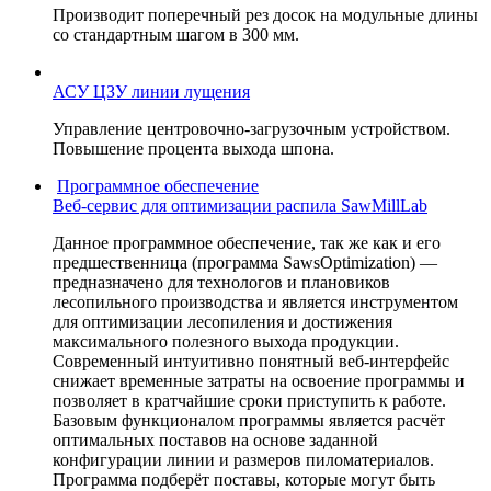
Производит поперечный рез досок на модульные длины
со стандартным шагом в 300 мм.
АСУ ЦЗУ линии лущения
Управление центровочно-загрузочным устройством.
Повышение процента выхода шпона.
Программное обеспечение
Веб-сервис для оптимизации распила SawMillLab
Данное программное обеспечение, так же как и его
предшественница (программа SawsOptimization) —
предназначено для технологов и плановиков
лесопильного производства и является инструментом
для оптимизации лесопиления и достижения
максимального полезного выхода продукции.
Современный интуитивно понятный веб-интерфейс
снижает временные затраты на освоение программы и
позволяет в кратчайшие сроки приступить к работе.
Базовым функционалом программы является расчёт
оптимальных поставов на основе заданной
конфигурации линии и размеров пиломатериалов.
Программа подберёт поставы, которые могут быть